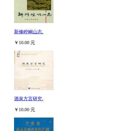
新修崆峒山志.
￥10.00 元
酒泉方言研究.
￥10.00 元