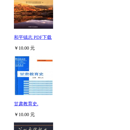
和平镇志 PDF下载
￥10.00 元
甘肃教育史.
￥10.00 元