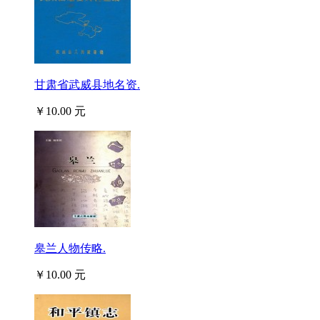
甘肃省武威县地名资.
￥10.00 元
皋兰人物传略.
￥10.00 元