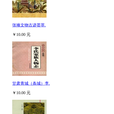
张掖文物古迹荟萃.
￥10.00 元
甘肃青城（条城）李.
￥10.00 元