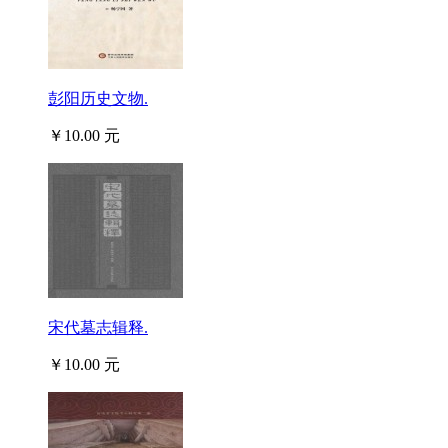
彭阳历史文物.
￥10.00 元
宋代墓志辑释.
￥10.00 元