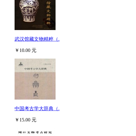
武汉馆藏文物精粹（.
￥10.00 元
中国考古学大辞典（.
￥15.00 元