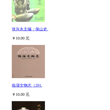
张兴永主编：保山史.
￥10.00 元
临淄文物志（201.
￥10.00 元