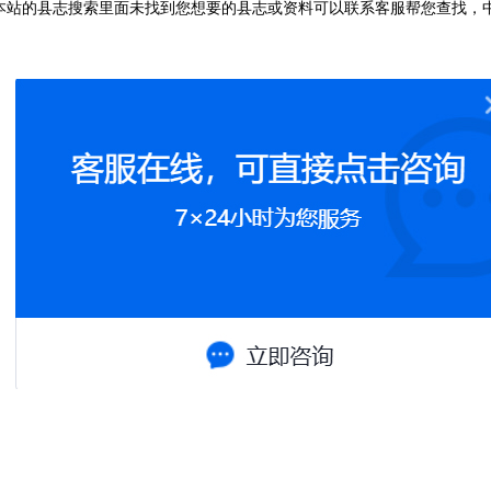
本站的县志搜索里面未找到您想要的县志或资料可以联系客服帮您查找，