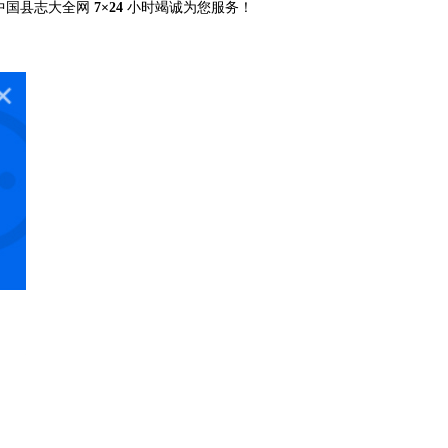
中国县志大全网
7×24
小时竭诚为您服务！