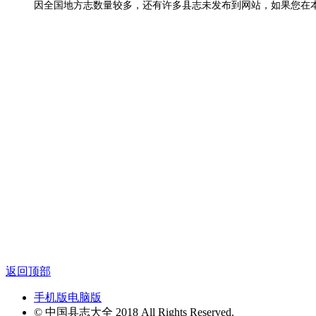
因全国地方志数量较多，还有许多县志未发布到网站，如果您在
返回顶部
手机版
电脑版
© 中国县志大全 2018 All Rights Reserved.