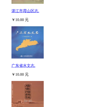
湛江市霞山区志.
￥10.00 元
广东省水文志.
￥10.00 元