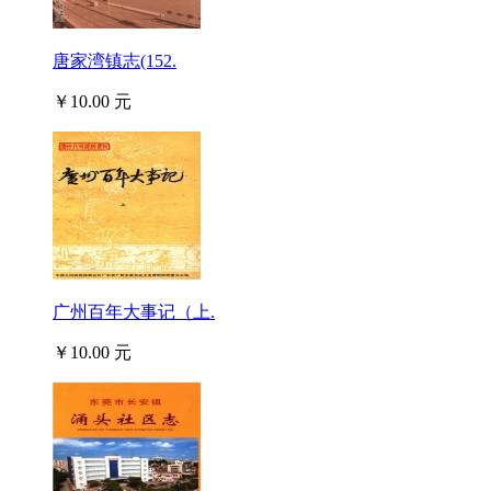
唐家湾镇志(152.
￥10.00 元
广州百年大事记（上.
￥10.00 元