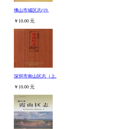
佛山市城区志(19.
￥10.00 元
深圳市南山区志（上.
￥10.00 元