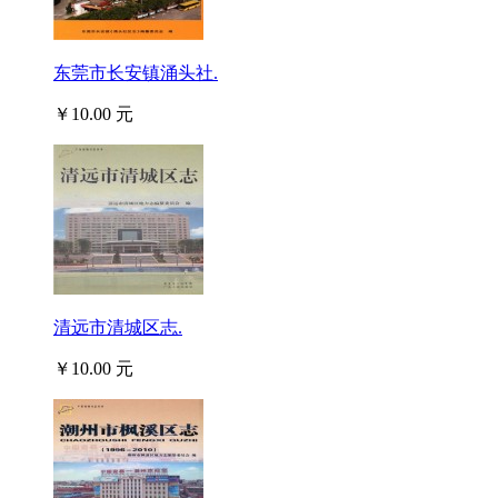
东莞市长安镇涌头社.
￥10.00 元
清远市清城区志.
￥10.00 元