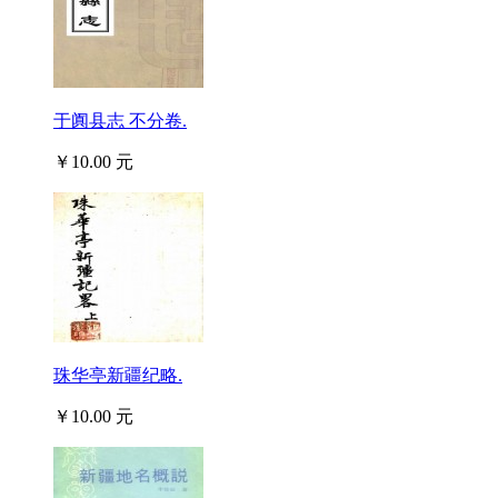
于阗县志 不分卷.
￥10.00 元
珠华亭新疆纪略.
￥10.00 元