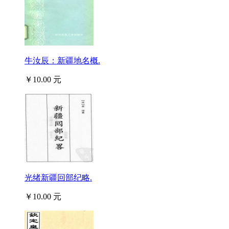
牛汝辰：新疆地名概.
￥10.00 元
光绪新疆回部纪略.
￥10.00 元