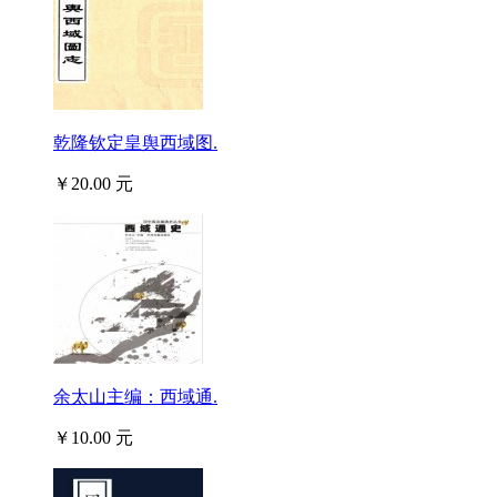
乾隆钦定皇舆西域图.
￥20.00 元
余太山主编：西域通.
￥10.00 元