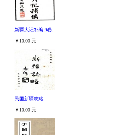
新疆大记补编 9卷.
￥10.00 元
民国新疆志略.
￥10.00 元