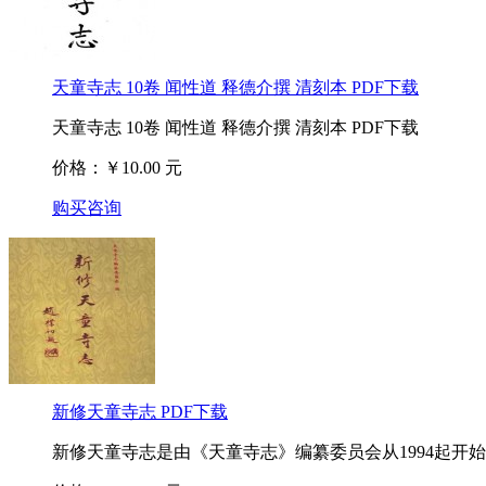
天童寺志 10卷 闻性道 释德介撰 清刻本 PDF下载
天童寺志 10卷 闻性道 释德介撰 清刻本 PDF下载
价格：￥10.00 元
购买咨询
新修天童寺志 PDF下载
新修天童寺志是由《天童寺志》编纂委员会从1994起开始