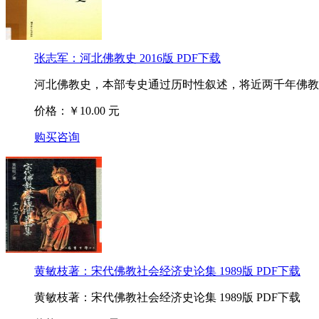
张志军：河北佛教史 2016版 PDF下载
河北佛教史，本部专史通过历时性叙述，将近两千年佛教在
价格：￥10.00 元
购买咨询
黄敏枝著：宋代佛教社会经济史论集 1989版 PDF下载
黄敏枝著：宋代佛教社会经济史论集 1989版 PDF下载