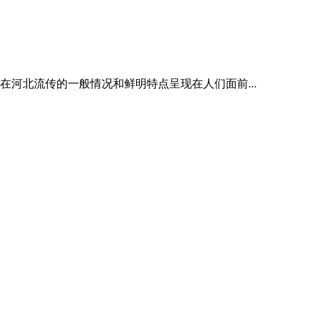
河北流传的一般情况和鲜明特点呈现在人们面前...