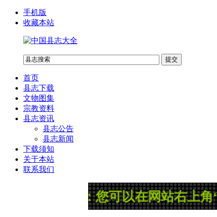
手机版
收藏本站
首页
县志下载
文物图集
宗教资料
县志资讯
县志公告
县志新闻
下载须知
关于本站
联系我们
公告：您可以在网站右上角“县志搜