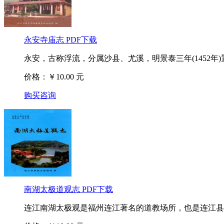
永安寺庙志 PDF下载
永安，古称浮流，分属沙县、尤溪，明景泰三年(1452年)
价格：￥10.00 元
购买咨询
南湖太极道观志 PDF下载
连江南湖太极观是福州连江著名的道教场所，也是连江县南