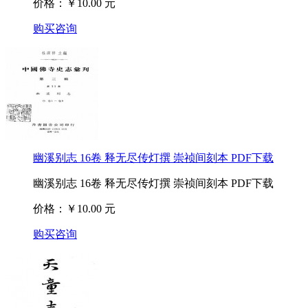
价格：￥10.00 元
购买咨询
幽溪别志 16卷 释无尽传灯撰 崇祯间刻本 PDF下载
幽溪别志 16卷 释无尽传灯撰 崇祯间刻本 PDF下载
价格：￥10.00 元
购买咨询