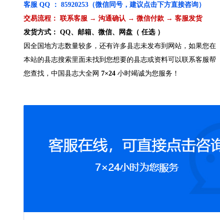
客服 QQ ： 85920253（微信同号，建议点击下方直接咨询）
交易流程： 联系客服 → 沟通确认 → 微信付款 → 客服发货
发货方式： QQ、邮箱、微信、网盘（ 任选 ）
因全国地方志数量较多，还有许多县志未发布到网站，如果您在
本站的县志搜索里面未找到您想要的县志或资料可以联系客服帮
您查找，中国县志大全网
7×24
小时竭诚为您服务！