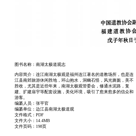
图书名称：南湖太极道观志
内容简介：连江南湖太极观是福州连江著名的道教场所，也是连
江县南郊旅游休闲胜地，环山抱水，洞幽石怪，风光旖旎，美不
胜收，尤其是近些年来，南湖太极观管委会，修通水泥路，复
建、扩建庙宇等配套设施，美化环境，吸引了愈来愈多的信众和
游客。
编纂人员：张平官
编纂单位：边江县南湖太极道观
文件格式：PDF
文件大小：14.4MB
文件页码：198页