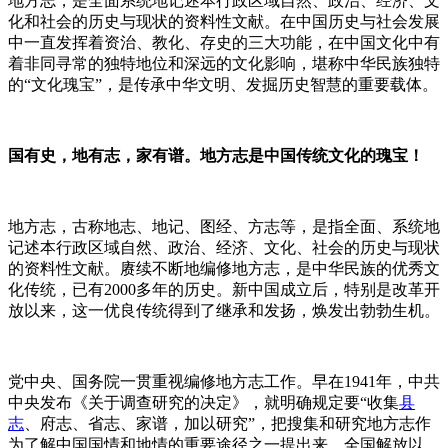
地方志，是全面系统地记述本行政区域自然、政治、经济、文
化和社会的历史与现状的资料性文献。在中国历史与社会发展
中一直发挥着资治、教化、存史的三大功能，在中国文化中有
着非同寻常的独特地位和深远的文化影响，堪称中华民族独特
的“文化瑰宝”，是传承中华文明、发掘历史智慧的重要载体。
国有史，地有志，家有谱。地方志是中国传统文化的瑰宝！
地方志，古称地志、地记、图经、方志等，是指全面、系统地
记述本行政区域自然、政治、经济、文化、社会的历史与现状
的资料性文献。赓续不断地编修地方志，是中华民族的优秀文
化传统，已有2000多年的历史。新中国成立后，特别是改革开
放以来，这一优良传统得到了继承和发扬，焕发出勃勃生机。
党中央、国务院一贯重视编修地方志工作。早在1941年，中共
中央发布《关于调查研究的决定》，就明确规定要“收集
县
志
、府志、省志、家谱，加以研究”，把搜集和研究地方志作
为了解中国国情和地情的重要途径之一提出来。全国解放以