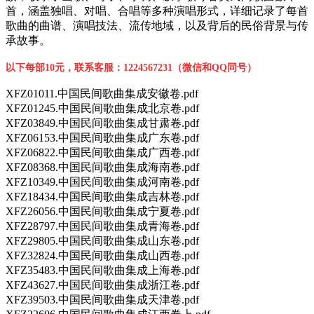
首，涵盖独唱、对唱、合唱等多种演唱形式，详细记录了每首
歌曲的曲谱、演唱技法、流传地域，以及背后的民俗背景与传
承故事。
以下每部10元，联系客服：1224567231（微信和QQ同号）
XFZ01011.中国民间歌曲集成安徽卷.pdf
XFZ01245.中国民间歌曲集成北京卷.pdf
XFZ03849.中国民间歌曲集成甘肃卷.pdf
XFZ06153.中国民间歌曲集成广东卷.pdf
XFZ06822.中国民间歌曲集成广西卷.pdf
XFZ08368.中国民间歌曲集成海南卷.pdf
XFZ10349.中国民间歌曲集成河南卷.pdf
XFZ18434.中国民间歌曲集成吉林卷.pdf
XFZ26056.中国民间歌曲集成宁夏卷.pdf
XFZ28797.中国民间歌曲集成青海卷.pdf
XFZ29805.中国民间歌曲集成山东卷.pdf
XFZ32824.中国民间歌曲集成山西卷.pdf
XFZ35483.中国民间歌曲集成上海卷.pdf
XFZ43627.中国民间歌曲集成浙江卷.pdf
XFZ39503.中国民间歌曲集成天津卷.pdf