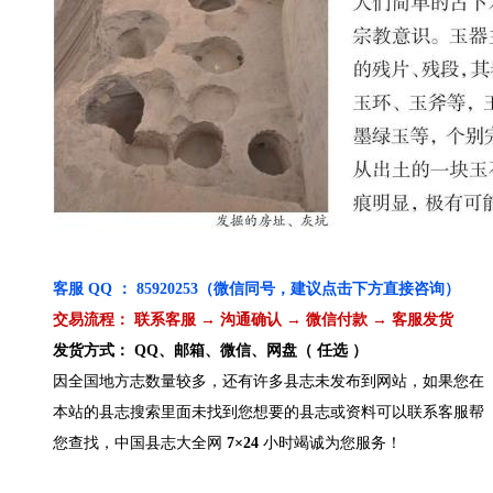
客服 QQ ： 85920253（微信同号，建议点击下方直接咨询）
交易流程： 联系客服 → 沟通确认 → 微信付款 → 客服发货
发货方式： QQ、邮箱、微信、网盘（ 任选 ）
因全国地方志数量较多，还有许多县志未发布到网站，如果您在
本站的县志搜索里面未找到您想要的县志或资料可以联系客服帮
您查找，中国县志大全网
7×24
小时竭诚为您服务！