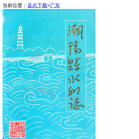
当前位置：
县志下载
>
广东