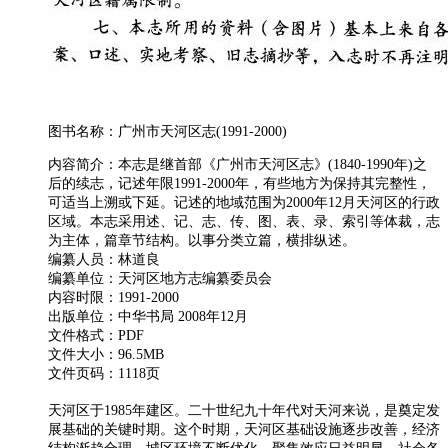
图书名称：广州市天河区志(1991-2000)
内容简介：本志是继首部《广州市天河区志》(1840-1990年)之
后的续志，记述年限1991-2000年，有些地方为保持其完整性，
可适当上溯或下延。记述的地域范围为2000年12月天河区的行政
区域。本志采用述、记、志、传、图、表、录、索引等体裁，志
为主体，篇章节结构。以事分类立篇，横排纵述。
编纂人员：林道良
编纂单位：天河区地方志编纂委员会
内容时限：1991-2000
出版单位：中华书局 2008年12月
文件格式：PDF
文件大小：96.5MB
文件页码：1118页
天河区于1985年建区。二十世纪九十年代对天河来说，是奠定发
展基础的关键时期。这个时期，天河区基础设施逐步改善，经济