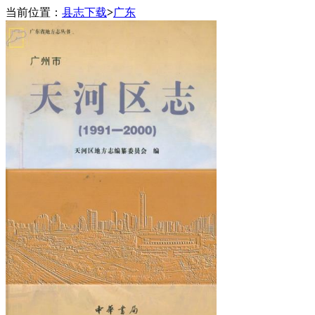
当前位置：
县志下载
>
广东