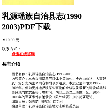
乳源瑶族自治县志(1990-
2003)PDF下载
￥10.00 元
联系方式：
点击在线咨询
县志介绍
图书名称：乳源瑶族自治县志(1990-2003)
内容简介：本志采用篇章节目体中篇结构。全志由总述、大事记
及16篇分志为主体内容和附录所组成。本志记述年限为1990-
2003年。但为更好地反映某些事物的全貌以及最新的建设成就和
更好地与前志衔接，在时间、内容上适当上溯或下延。2004-
2008年的重要事件在附录设《限外辑要》加以简要记述。
编纂人员：张志韶, 周志军, 赵文彬
编纂单位：乳源瑶族自治县地方志编纂委员会