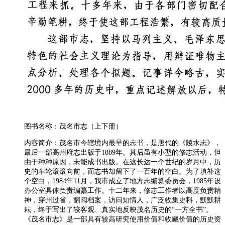
图书名称：茂名市志（上下册）
内容简介：茂名市今辖境内最早的志书，是唐代的《陵水志》，
最后一部高州府志出版于1889年。其后虽有小型的修志活动，但
由于种种原因，未能成书出版。在这长达一个世纪的岁月中，历
史的车轮滚滚向前，而志书却留下了一百年的空白。为了填补这
个空白，1984年11月，我市成立了地方志编纂委员会，1985年设
办公室具体负责编纂工作。十二年来，修志工作者以高度负责精
神，穿州过省，翻阅档案，访问知情人，广泛收集史料，默默耕
耘，终于写出了较客观、真实地反映茂名历史的“一方全书”。
《茂名市志》是一部具有较高研究使用价值和收藏价值的历史资