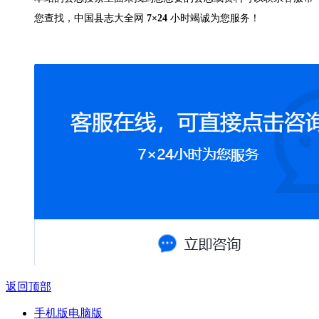
您查找，中国县志大全网
7×24
小时竭诚为您服务！
返回顶部
手机版
电脑版