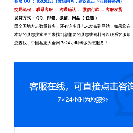
客服 QQ ： 85920253（微信同号，建议点击下方直接咨询）
交易流程： 联系客服 → 沟通确认 → 微信付款 → 客服发货
发货方式： QQ、邮箱、微信、网盘（ 任选 ）
因全国地方志数量较多，还有许多县志未发布到网站，如果您在
本站的县志搜索里面未找到您想要的县志或资料可以联系客服帮
您查找，中国县志大全网
7×24
小时竭诚为您服务！