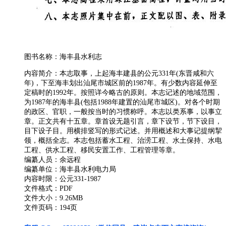
图书名称：海丰县水利志
内容简介：本志取事，上起海丰建县的公元331年(东晋咸和六
年)，下至海丰划出汕尾市城区前的1987年。有少数内容延伸至
定稿时的1992年。按照详今略古的原则。本志记述的地域范围，
为1987年的海丰县(包括1988年建置的汕尾市城区)。对各个时期
的政区、官职，一般按当时的习惯称呼。本志以类系事，以事立
章。正文共有十五章。章首设无题引言，章下设节，节下设目，
目下设子目。用横排竖写的形式记述。并用概述和大事记提纲挈
领，概括全志。本志包括蓄水工程、治涝工程、水土保持、水电
工程、供水工程、移民安置工作、工程管理等章。
编纂人员：余远程
编纂单位：海丰县水利电力局
内容时限：公元331-1987
文件格式：PDF
文件大小：9.26MB
文件页码：194页