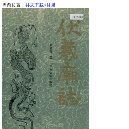
当前位置：
县志下载
>
甘肃