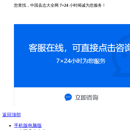
您查找，中国县志大全网
7×24
小时竭诚为您服务！
返回顶部
手机版
电脑版