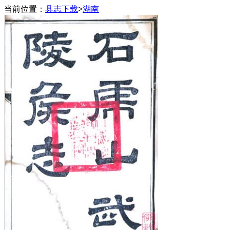
当前位置：
县志下载
>
湖南