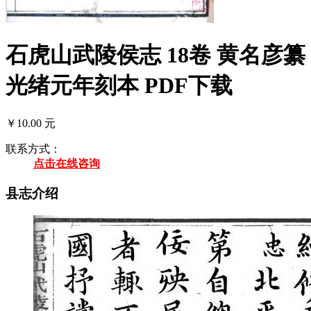
石虎山武陵侯志 18卷 黄名彦纂
光绪元年刻本 PDF下载
￥10.00 元
联系方式：
点击在线咨询
县志介绍