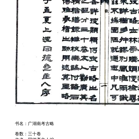
书名：广湖南考古略
卷数：三十卷