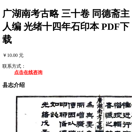
广湖南考古略 三十卷 同德斋主
人编 光绪十四年石印本 PDF下
载
￥10.00 元
联系方式：
点击在线咨询
县志介绍