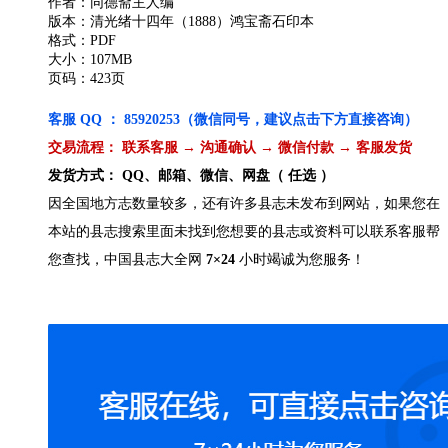
作者：同德斋主人编
版本：清光绪十四年（1888）鸿宝斋石印本
格式：PDF
大小：107MB
页码：423页
客服 QQ ： 85920253（微信同号，建议点击下方直接咨询）
交易流程： 联系客服 → 沟通确认 → 微信付款 → 客服发货
发货方式： QQ、邮箱、微信、网盘（ 任选 ）
因全国地方志数量较多，还有许多县志未发布到网站，如果您在
本站的县志搜索里面未找到您想要的县志或资料可以联系客服帮
您查找，中国县志大全网
7×24
小时竭诚为您服务！