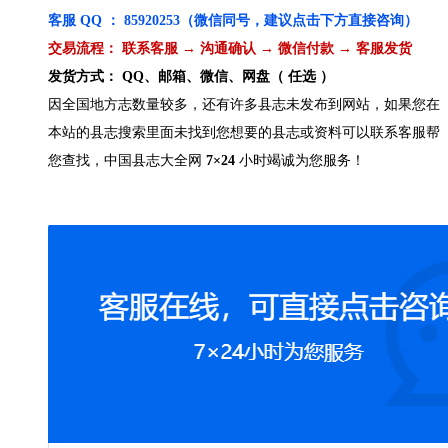
客服 QQ ： 85920253（微信同号，建议点击下方直接咨询）
交易流程： 联系客服 → 沟通确认 → 微信付款 → 客服发货
发货方式： QQ、邮箱、微信、网盘（ 任选 ）
因全国地方志数量较多，还有许多县志未发布到网站，如果您在
本站的县志搜索里面未找到您想要的县志或资料可以联系客服帮
您查找，中国县志大全网
7×24
小时竭诚为您服务！