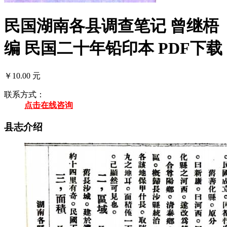
民国湖南各县调查笔记 曾继梧
编 民国二十年铅印本 PDF下载
￥10.00 元
联系方式：
点击在线咨询
县志介绍