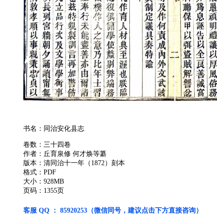
书名：同治安化县志
卷数：三十四卷
作者：丘育泉修 何才焕等纂
版本：清同治十一年（1872）刻本
格式：PDF
大小：928MB
页码：1355页
客服 QQ ： 85920253（微信同号，建议点击下方直接咨询）