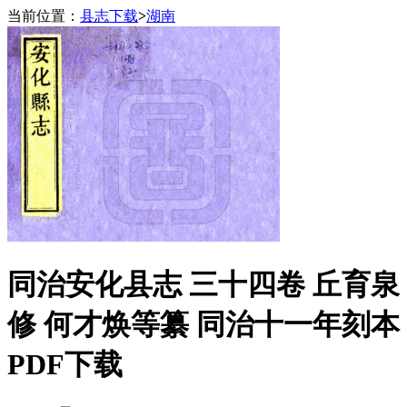
当前位置：
县志下载
>
湖南
同治安化县志 三十四卷 丘育泉
修 何才焕等纂 同治十一年刻本
PDF下载