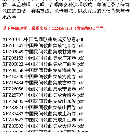
首，涵盖独唱、对唱、合唱等多种演唱形式，详细记录了每首
歌曲的曲谱、演唱技法、流传地域，以及背后的民俗背景与传
承故事。
以下每部10元，联系客服：1224567231（微信和QQ同号）
XFZ01011.中国民间歌曲集成安徽卷.pdf
XFZ01245.中国民间歌曲集成北京卷.pdf
XFZ03849.中国民间歌曲集成甘肃卷.pdf
XFZ06153.中国民间歌曲集成广东卷.pdf
XFZ06822.中国民间歌曲集成广西卷.pdf
XFZ08368.中国民间歌曲集成海南卷.pdf
XFZ10349.中国民间歌曲集成河南卷.pdf
XFZ18434.中国民间歌曲集成吉林卷.pdf
XFZ26056.中国民间歌曲集成宁夏卷.pdf
XFZ28797.中国民间歌曲集成青海卷.pdf
XFZ29805.中国民间歌曲集成山东卷.pdf
XFZ32824.中国民间歌曲集成山西卷.pdf
XFZ35483.中国民间歌曲集成上海卷.pdf
XFZ43627.中国民间歌曲集成浙江卷.pdf
XFZ39503.中国民间歌曲集成天津卷.pdf