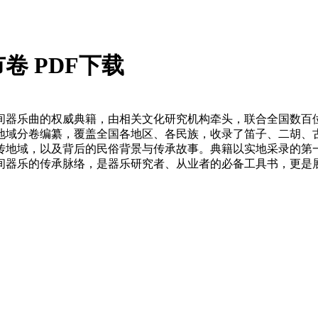
 PDF下载
间器乐曲的权威典籍，由相关文化研究机构牵头，联合全国数百
地域分卷编纂，覆盖全国各地区、各民族，收录了笛子、二胡、
传地域，以及背后的民俗背景与传承故事。典籍以实地采录的第
间器乐的传承脉络，是器乐研究者、从业者的必备工具书，更是