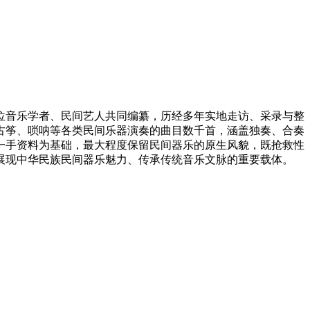
位音乐学者、民间艺人共同编纂，历经多年实地走访、采录与整
古筝、唢呐等各类民间乐器演奏的曲目数千首，涵盖独奏、合奏
一手资料为基础，最大程度保留民间器乐的原生风貌，既抢救性
展现中华民族民间器乐魅力、传承传统音乐文脉的重要载体。