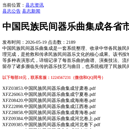
当前位置：
县志资讯
县志公告
县志新闻
中国民族民间器乐曲集成各省市卷
发布时间：2026-05-19 点击数：2189
中国民族民间器乐曲集成是一套系统整理、收录中华各民族民
理完成，是抢救和传承民族民间器乐文化的核心成果。该书按
等多种表演形式，详细记录了每首乐曲的曲谱、演奏技法、流
留存了诸多濒临失传的器乐技艺与曲目，也系统梳理了民族民
以下每部10元，联系客服：1224567231（微信和QQ同号）
XFZ03853.中国民族民间器乐曲集成甘肃卷.pdf
XFZ26063.中国民族民间器乐曲集成宁夏卷.pdf
XFZ08420.中国民族民间器乐曲集成海南卷.pdf
XFZ22898.中国民族民间器乐曲集成江西卷.pdf
XFZ28858.中国民族民间器乐曲集成青海卷.pdf
XFZ09384.中国民族民间器乐曲集成河北卷上.pdf
XFZ09385.中国民族民间器乐曲集成河北卷下.pdf