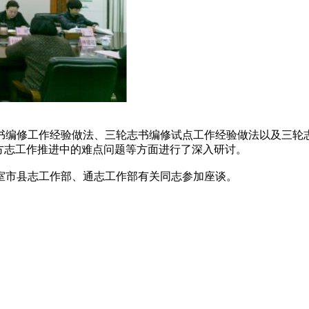
书编修工作经验做法、三轮志书编修试点工作经验做法以及三轮
方志工作推进中的难点问题等方面进行了深入研讨。
室市县志工作部、通志工作部有关同志参加座谈。