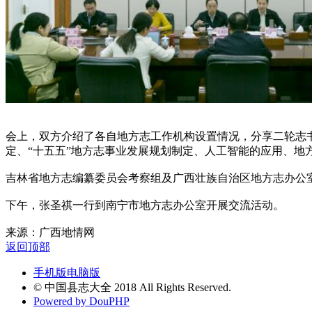
会上，双方介绍了各自地方志工作机构设置情况，分享二轮志
定、“十五五”地方志事业发展规划制定、人工智能的应用、地
吉林省地方志编纂委员会考察组及广西壮族自治区地方志办公
下午，张圣祺一行到南宁市地方志办公室开展交流活动。
来源：广西地情网
返回顶部
手机版
电脑版
© 中国县志大全 2018 All Rights Reserved.
Powered by DouPHP