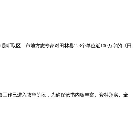
容是听取区、市地方志专家对田林县123个单位近100万字的《田
》编纂工作已进入攻坚阶段，为确保该书内容丰富、资料翔实、全