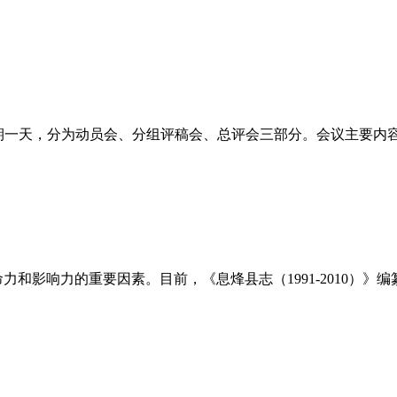
会，会期一天，分为动员会、分组评稿会、总评会三部分。会议主要内
和影响力的重要因素。目前，《息烽县志（1991-2010）