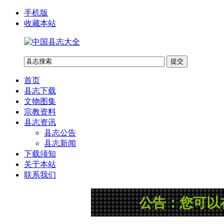
手机版
收藏本站
首页
县志下载
文物图集
宗教资料
县志资讯
县志公告
县志新闻
下载须知
关于本站
联系我们
公告：您可以在网