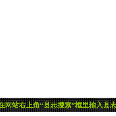
站右上角“县志搜索”框里输入县志名称