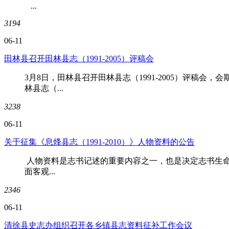
...
3194
06-11
田林县召开田林县志（1991-2005）评稿会
3月8日，田林县召开田林县志（1991-2005）评稿
林县志（...
3238
06-11
关于征集《息烽县志（1991-2010）》人物资料的公告
人物资料是志书记述的重要内容之一，也是决定志书生命力
面客观...
2346
06-11
清徐县史志办组织召开各乡镇县志资料征补工作会议