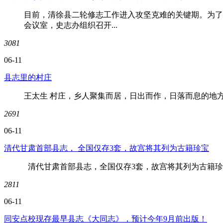
目前，清徐县二轮修志工作进入攻坚克难的关键期。为了
会议室，史志办组织召开...
3081
06-11
县志里的村庄
王太生 村庄，乡人聚集而居，日出而作，日落而息的地方
2691
06-11
清代甘肃首部县志， 全国仅存3套，故宫将其列为古籍珍宝
清代甘肃首部县志，全国仅存3套，故宫将其列为古籍珍宝.
2811
06-11
同安点校现存最早县志《大同志》，预计今年9月前出版！