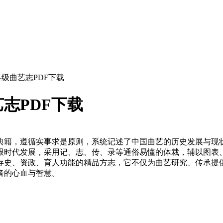
级曲艺志PDF下载
志PDF下载
典籍，遵循实事求是原则，系统记述了中国曲艺的历史发展与现
跟时代发展，采用记、志、传、录等通俗易懂的体裁，辅以图表
存史、资政、育人功能的精品方志，它不仅为曲艺研究、传承提
者的心血与智慧。