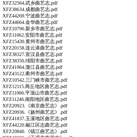
XFZ32564.武乡曲艺志.pdf
XFZ38634.成都曲艺志.pdf
XFZ44269.宁波曲艺志.pdf
XFZ44664.金华曲艺志.pdf
XFZ10796.新乡市曲艺志.pdf
XFZ11062.安阳市曲艺志.pdf
XFZ15430.黄州市曲艺志.pdf
XFZ20158.连云港曲艺志.pdf
XFZ38327.宣汉县曲艺志.pdf
XFZ38350.绵阳市曲艺志.pdf
XFZ41964.澂江县曲艺志.pdf
XFZ43122.衢州市曲艺志.pdf
XFZ10542.三门峡市曲艺志.pdf
XFZ12115.商丘地区曲艺志.pdf
XFZ11066.平顶山市曲艺志.pdf
XFZ11246.南阳地区曲艺志.pdf
XFZ20923.《南京曲艺志》.pdf
XFZ20936.《扬州曲艺志》.pdf
XFZ41837.玉溪地区曲艺志.pdf
XFZ44220.椒江区志曲艺志.pdf
XFZ20840.《镇江曲艺志》.pdf