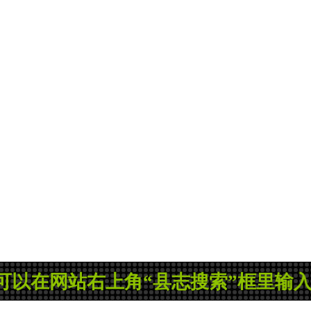
在网站右上角“县志搜索”框里输入县志