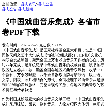
当前位置：
县志资讯
>
县志公告
县志公告
县志新闻
《中国戏曲音乐集成》各省市
卷PDF下载
发布时间：2026-04-29 点击数：2135
《中国戏曲音乐集成》是国家社科基金重大项目，也是“中国
民族民间文艺十大集成志书”的核心组成部分，由相关文化机
构联合发起编纂，凝聚全国上万名戏曲音乐工作者的心血，历
时27年完成，是系统记录中华戏曲音乐的权威典籍。该书按行
政区划立卷共30卷，涵盖全国各地区戏曲音乐风貌，收录351
个剧种、万余段唱腔、八千余首器乐曲牌与锣鼓谱，以曲谱、
文字、图表、照片相结合的形式，全面梳理了戏曲音乐从起源
到1985年的发展脉络，完整呈现各民族、各地区戏曲音乐的艺
术特征与传承轨迹。
作为我国规模最宏大的戏曲音乐文献工程，《中国戏曲音乐集
成》采用综述、图表、剧种音乐、人物介绍四大体例，兼顾资