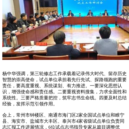
杨中华强调，第三轮修志工作承载着记录伟大时代、留存历史
智慧的崇高使命，试点单位承担着先行先试、探路领跑的重要
责任，要高度重视、系统谋划、有力推进。一要深化思想认
识，增强使命感和责任感。二要重视资料搜集，力求全面性和
系统性。三要严格质量把控，筑牢志书生命线。四要及时总结
经验，发挥示范引领作用。
会上，常州市钟楼区、南通市海门区2家全国试点单位和睢宁
县、海安市、盐城市大丰区、泰兴市4家省级试点单位负责同
志汇报工作进展情况，6位试点志书指导专家从篇目调整优