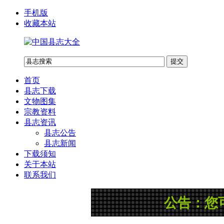
手机版
收藏本站
首页
县志下载
文物图集
宗教资料
县志资讯
县志公告
县志新闻
下载须知
关于本站
联系我们
公告：您可以