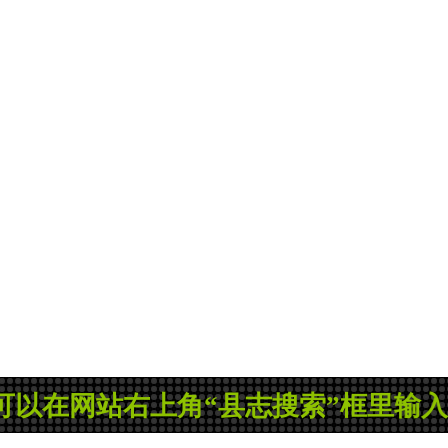
在网站右上角“县志搜索”框里输入县志