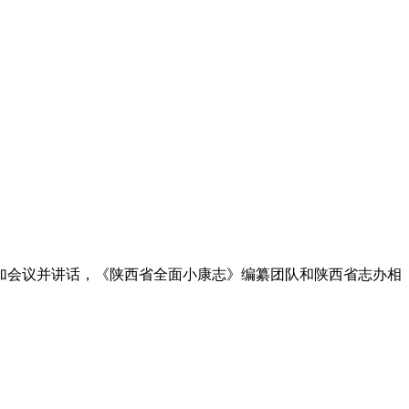
参加会议并讲话，《陕西省全面小康志》编纂团队和陕西省志办相