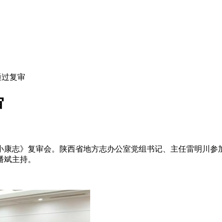
通过复审
审
省全面小康志》复审会。陕西省地方志办公室党组书记、主任雷明川
潘斌主持。