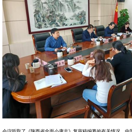
会议听取了《陕西省全面小康志》复审稿编纂的有关情况。中