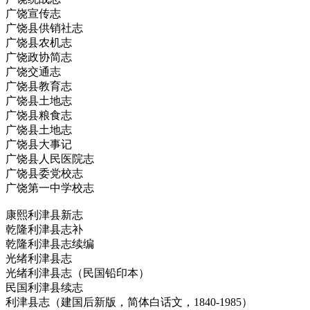
广饶宣传志
广饶县供销社志
广饶县农机志
广饶政协简志
广饶交通志
广饶县教育志
广饶县土地志
广饶县粮食志
广饶县土地志
广饶县大事记
广饶县人民医院志
广饶县委党校志
广饶第一中学校志
康熙利津县新志
乾隆利津县志补
乾隆利津县志续编
光绪利津县志
光绪利津县志（民国铅印本）
民国利津县续志
利津县志（建国后新版，简体白话文，1840-1985）