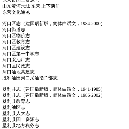
东营市国土资源志
山东黄河水城 东营 上下两册
东营文化通览
河口区志（建国后新版，简体白话文，1984-2000）
河口街道志
河口区物价志
河口区教育志
河口区建设志
河口区第一中学志
河口采油厂志
河口区民政志
河口油地共建志
胜利油田河口采油指挥部志
垦利县志（建国后新版，简体白话文，1941-1985）
垦利县志（建国后新版，简体白话文，1986-2002）
垦利县教育志
垦利油区志
垦利县人大志
垦利县国土资源志
垦利县地方税务志