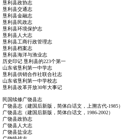
垦利县政协志
垦利县交通志
垦利县金融志
垦利县民政志
垦利县环境保护志
垦利县人大志
垦利县工商行政管理志
垦利县档案志
垦利县海洋与渔业志
历史印记 垦利县的223个第一
山东省垦利第一中学志
垦利县供销合作社联合社志
山东省垦利第一中学校志
垦利县改革开放30年大事记
民国续修广饶县志
广饶县志（建国后新版，简体白话文，上溯古代-1985）
广饶县志（建国后新版，简体白话文，1986-2002）
广饶县政协志
广饶县人大志
广饶县盐业志
广饶统战志